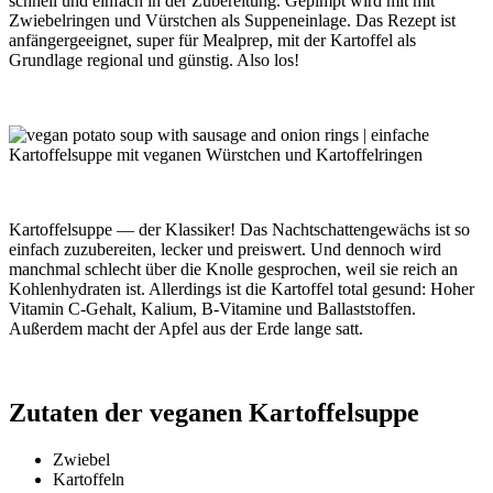
schnell und einfach in der Zubereitung. Gepimpt wird mit mit
Zwiebelringen und Vürstchen als Suppeneinlage. Das Rezept ist
anfängergeeignet, super für Mealprep, mit der Kartoffel als
Grundlage regional und günstig. Also los!
Kartoffelsuppe — der Klassiker! Das Nachtschattengewächs ist so
einfach zuzubereiten, lecker und preiswert. Und dennoch wird
manchmal schlecht über die Knolle gesprochen, weil sie reich an
Kohlenhydraten ist. Allerdings ist die Kartoffel total gesund: Hoher
Vitamin C-Gehalt, Kalium, B-Vitamine und Ballaststoffen.
Außerdem macht der Apfel aus der Erde lange satt.
Zutaten der veganen Kartoffelsuppe
Zwiebel
Kartoffeln