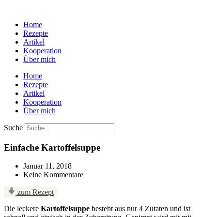
Home
Rezepte
Artikel
Kooperation
Über mich
Home
Rezepte
Artikel
Kooperation
Über mich
Suche
Einfache Kartoffelsuppe
Januar 11, 2018
Keine Kommentare
zum Rezept
Die leckere
Kartoffelsuppe
besteht aus nur 4 Zutaten und ist