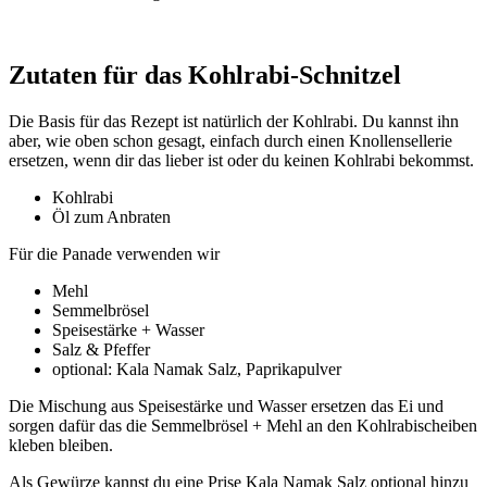
Zutaten für das Kohlrabi-Schnitzel
Die Basis für das Rezept ist natürlich der Kohlrabi. Du kannst ihn
aber, wie oben schon gesagt, einfach durch einen Knollensellerie
ersetzen, wenn dir das lieber ist oder du keinen Kohlrabi bekommst.
Kohlrabi
Öl zum Anbraten
Für die Panade verwenden wir
Mehl
Semmelbrösel
Speisestärke + Wasser
Salz & Pfeffer
optional: Kala Namak Salz, Paprikapulver
Die Mischung aus Speisestärke und Wasser ersetzen das Ei und
sorgen dafür das die Semmelbrösel + Mehl an den Kohlrabischeiben
kleben bleiben.
Als Gewürze kannst du eine Prise Kala Namak Salz optional hinzu