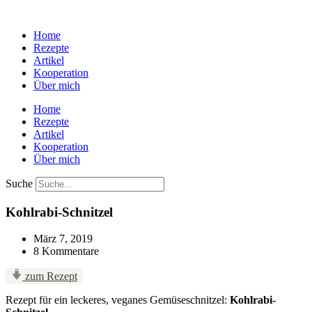
Home
Rezepte
Artikel
Kooperation
Über mich
Home
Rezepte
Artikel
Kooperation
Über mich
Suche
Kohlrabi-Schnitzel
März 7, 2019
8 Kommentare
zum Rezept
Rezept für ein leckeres, veganes Gemüseschnitzel:
Kohlrabi-