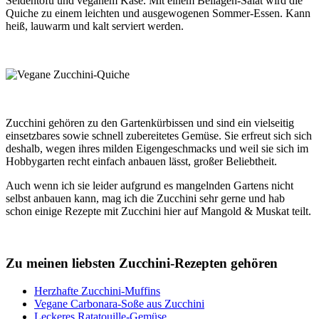
Seidentofu und veganem Käse. Mit einem Beilagen-Salat wird die
Quiche zu einem leichten und ausgewogenen Sommer-Essen. Kann
heiß, lauwarm und kalt serviert werden.
Zucchini gehören zu den Gartenkürbissen und sind ein vielseitig
einsetzbares sowie schnell zubereitetes Gemüse. Sie erfreut sich sich
deshalb, wegen ihres milden Eigengeschmacks und weil sie sich im
Hobbygarten recht einfach anbauen lässt, großer Beliebtheit.
Auch wenn ich sie leider aufgrund es mangelnden Gartens nicht
selbst anbauen kann, mag ich die Zucchini sehr gerne und hab
schon einige Rezepte mit Zucchini hier auf Mangold & Muskat teilt.
Zu meinen liebsten Zucchini-Rezepten gehören
Herzhafte Zucchini-Muffins
Vegane Carbonara-Soße aus Zucchini
Leckeres Ratatouille-Gemüse