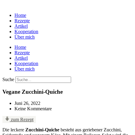
Home
Rezepte
Artikel
Kooperation
Über mich
Home
Rezepte
Artikel
Kooperation
Über mich
Suche
Vegane Zucchini-Quiche
Juni 26, 2022
Keine Kommentare
zum Rezept
Die leckere
Zucchini-Quiche
besteht aus geriebener Zucchini,