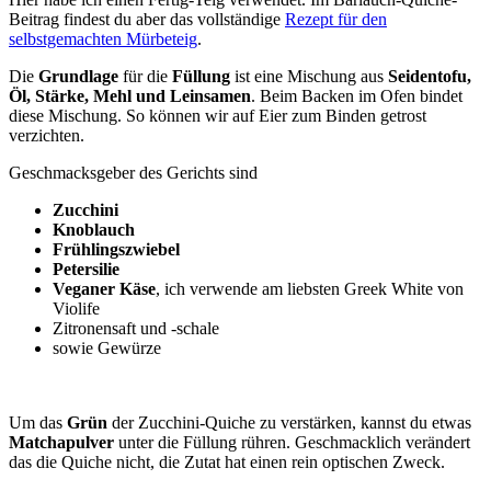
Beitrag findest du aber das vollständige
Rezept für den
selbstgemachten Mürbeteig
.
Die
Grundlage
für die
Füllung
ist eine Mischung aus
Seidentofu,
Öl, Stärke, Mehl und Leinsamen
. Beim Backen im Ofen bindet
diese Mischung. So können wir auf Eier zum Binden getrost
verzichten.
Geschmacksgeber des Gerichts sind
Zucchini
Knoblauch
Frühlingszwiebel
Petersilie
Veganer Käse
, ich verwende am liebsten Greek White von
Violife
Zitronensaft und -schale
sowie Gewürze
Um das
Grün
der Zucchini-Quiche zu verstärken, kannst du etwas
Matchapulver
unter die Füllung rühren. Geschmacklich verändert
das die Quiche nicht, die Zutat hat einen rein optischen Zweck.